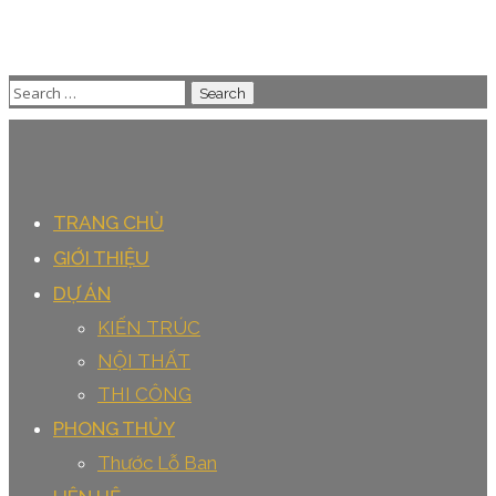
TRANG CHỦ
GIỚI THIỆU
November 1, 2025
bizzocasinocz.net
by
wadminw
0
DỰ ÁN
Comments
KIẾN TRÚC
NỘI THẤT
Neobyčejný Svět
THI CÔNG
PHONG THỦY
Bizzo Casina a Jak
Thước Lỗ Ban