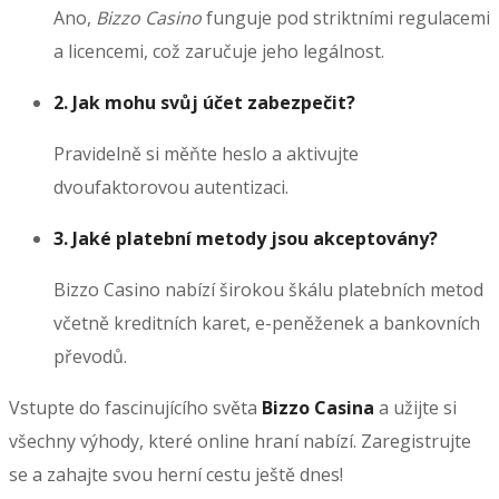
Ano,
Bizzo Casino
funguje pod striktními regulacemi
a licencemi, což zaručuje jeho legálnost.
2. Jak mohu svůj účet zabezpečit?
Pravidelně si měňte heslo a aktivujte
dvoufaktorovou autentizaci.
3. Jaké platební metody jsou akceptovány?
Bizzo Casino nabízí širokou škálu platebních metod
včetně kreditních karet, e-peněženek a bankovních
převodů.
Vstupte do fascinujícího světa
Bizzo Casina
a užijte si
všechny výhody, které online hraní nabízí. Zaregistrujte
se a zahajte svou herní cestu ještě dnes!