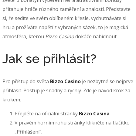
přitahuje hráče různého zaměření a znalostí. Představte
si, že sedíte ve svém oblíbeném křesle, vychutnáváte si
hru a prožíváte napětí z vyhraných sázek, to je magická
atmosféra, kterou
Bizzo Casino
dokáže nabídnout.
Jak se přihlásit?
Pro přístup do světa
Bizzo Casino
je nezbytné se nejprve
přihlásit. Postup je snadný a rychlý. Zde je návod krok za
krokem:
Přejděte na oficiální stránky
Bizzo Casina
.
V pravém horním rohu stránky klikněte na tlačítko
„Přihlášení“.