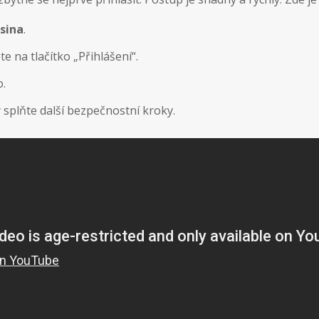
sina
.
 na tlačítko „Přihlášení“.
o.
 splňte další bezpečnostní kroky.