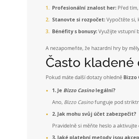
Profesionální znalost her:
Před tím,
Stanovte si rozpočet:
Vypočtěte si, 
Bénéfity s bonusy:
Využijte vstupní 
A nezapomeňte, že hazardní hry by měly
Často kladené 
Pokud máte další dotazy ohledně
Bizzo
1. Je
Bizzo Casino
legální?
Ano,
Bizzo Casino
funguje pod striktn
2. Jak mohu svůj účet zabezpečit?
Pravidelně si měňte heslo a aktivujte
3. Jaké platební metody jsou akce