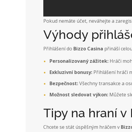
Pokud nemáte účet, neváhejte a zaregistru
Výhody přihláš
Přihlášení do
Bizzo Casina
přináší celo
Personalizovaný zážitek:
Hráči moho
Exkluzivní bonusy:
Přihlášení hráči 
Bezpečnost:
Všechny transakce a oso
Možnost sledovat výkon:
Můžete sle
Tipy na hraní v
Chcete se stát úspěšným hráčem v
Bizz