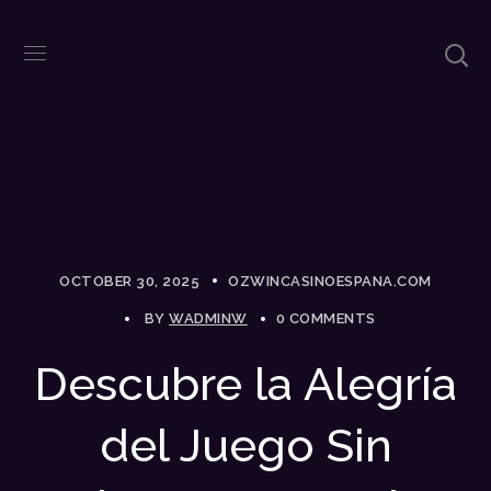
OCTOBER 30, 2025
OZWINCASINOESPANA.COM
BY
WADMINW
0 COMMENTS
Descubre la Alegría
del Juego Sin