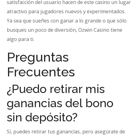
satisfacción del usuario hacen de este casino un lugar
atractivo para jugadores nuevos y experimentados.
Ya sea que sueñes con ganar a lo grande o que sólo
busques un poco de diversión, Ozwin Casino tiene
algo para ti.
Preguntas
Frecuentes
¿Puedo retirar mis
ganancias del bono
sin depósito?
Sí, puedes retirar tus ganancias, pero asegúrate de