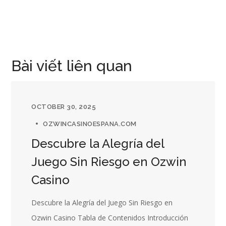
Bài viết liên quan
OCTOBER 30, 2025
OZWINCASINOESPANA.COM
Descubre la Alegría del
Juego Sin Riesgo en Ozwin
Casino
Descubre la Alegría del Juego Sin Riesgo en
Ozwin Casino Tabla de Contenidos Introducción