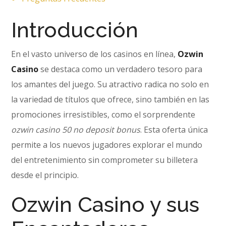
Introducción
En el vasto universo de los casinos en línea,
Ozwin
Casino
se destaca como un verdadero tesoro para
los amantes del juego. Su atractivo radica no solo en
la variedad de títulos que ofrece, sino también en las
promociones irresistibles, como el sorprendente
ozwin casino 50 no deposit bonus
. Esta oferta única
permite a los nuevos jugadores explorar el mundo
del entretenimiento sin comprometer su billetera
desde el principio.
Ozwin Casino y sus