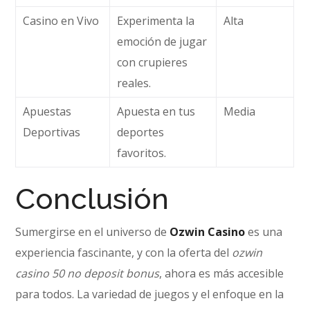
Casino en Vivo
Experimenta la
Alta
emoción de jugar
con crupieres
reales.
Apuestas
Apuesta en tus
Media
Deportivas
deportes
favoritos.
Conclusión
Sumergirse en el universo de
Ozwin Casino
es una
experiencia fascinante, y con la oferta del
ozwin
casino 50 no deposit bonus
, ahora es más accesible
para todos. La variedad de juegos y el enfoque en la