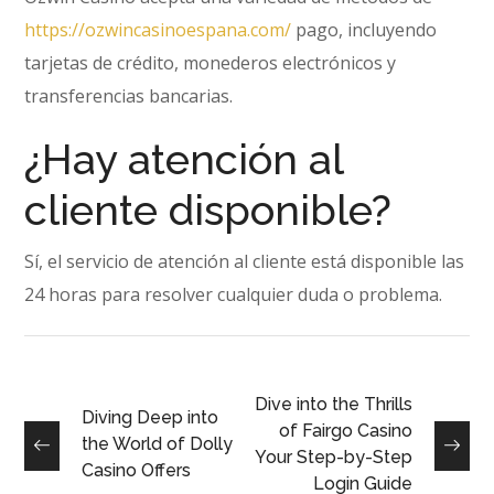
https://ozwincasinoespana.com/
pago, incluyendo
tarjetas de crédito, monederos electrónicos y
transferencias bancarias.
¿Hay atención al
cliente disponible?
Sí, el servicio de atención al cliente está disponible las
24 horas para resolver cualquier duda o problema.
Dive into the Thrills
Diving Deep into
of Fairgo Casino
the World of Dolly
Your Step-by-Step
Casino Offers
Login Guide