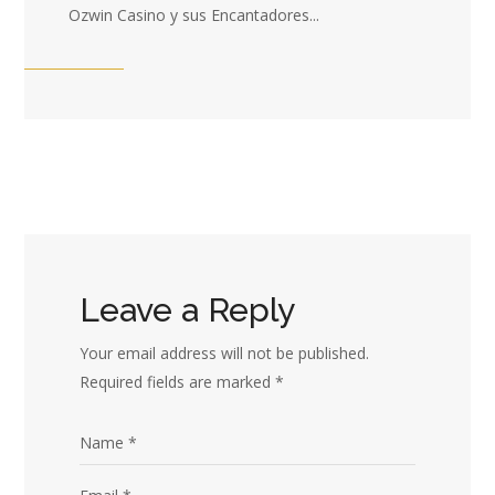
Ozwin Casino y sus Encantadores...
Leave a Reply
Your email address will not be published.
Required fields are marked
*