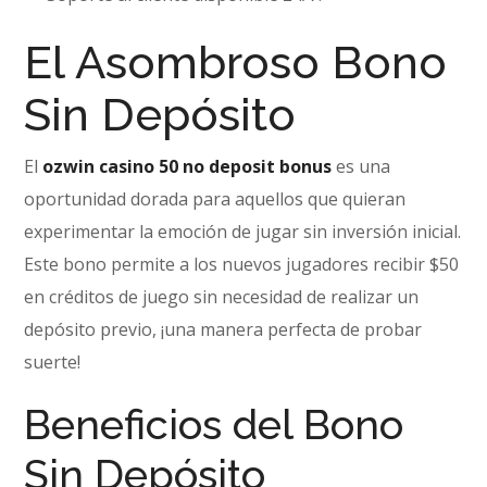
El Asombroso Bono
Sin Depósito
El
ozwin casino 50 no deposit bonus
es una
oportunidad dorada para aquellos que quieran
experimentar la emoción de jugar sin inversión inicial.
Este bono permite a los nuevos jugadores recibir $50
en créditos de juego sin necesidad de realizar un
depósito previo, ¡una manera perfecta de probar
suerte!
Beneficios del Bono
Sin Depósito