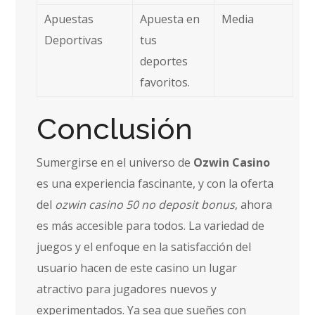
Apuestas
Apuesta en
Media
Deportivas
tus
deportes
favoritos.
Conclusión
Sumergirse en el universo de
Ozwin Casino
es una experiencia fascinante, y con la oferta
del
ozwin casino 50 no deposit bonus
, ahora
es más accesible para todos. La variedad de
juegos y el enfoque en la satisfacción del
usuario hacen de este casino un lugar
atractivo para jugadores nuevos y
experimentados. Ya sea que sueñes con