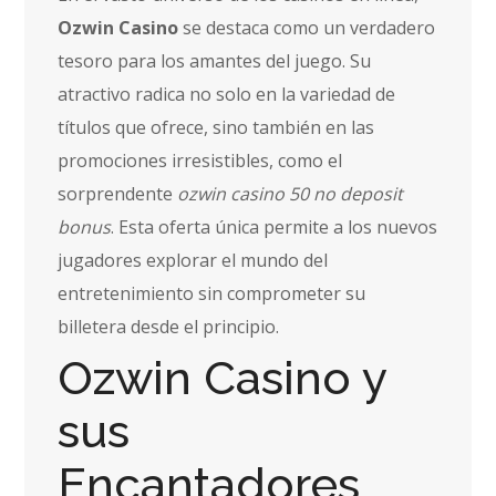
Ozwin Casino
se destaca como un verdadero
tesoro para los amantes del juego. Su
atractivo radica no solo en la variedad de
títulos que ofrece, sino también en las
promociones irresistibles, como el
sorprendente
ozwin casino 50 no deposit
bonus
. Esta oferta única permite a los nuevos
jugadores explorar el mundo del
entretenimiento sin comprometer su
billetera desde el principio.
Ozwin Casino y
sus
Encantadores