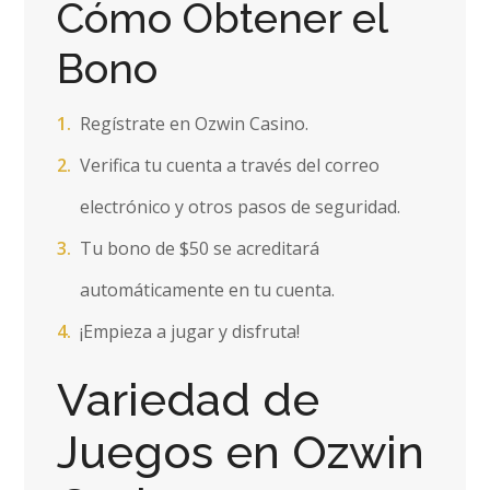
Cómo Obtener el
Bono
Regístrate en Ozwin Casino.
Verifica tu cuenta a través del correo
electrónico y otros pasos de seguridad.
Tu bono de $50 se acreditará
automáticamente en tu cuenta.
¡Empieza a jugar y disfruta!
Variedad de
Juegos en Ozwin