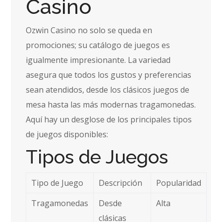
Casino
Ozwin Casino no solo se queda en
promociones; su catálogo de juegos es
igualmente impresionante. La variedad
asegura que todos los gustos y preferencias
sean atendidos, desde los clásicos juegos de
mesa hasta las más modernas tragamonedas.
Aquí hay un desglose de los principales tipos
de juegos disponibles:
Tipos de Juegos
Tipo de Juego
Descripción
Popularidad
Tragamonedas
Desde
Alta
clásicas