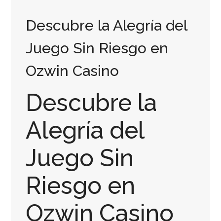
Descubre la Alegría del
Juego Sin Riesgo en
Ozwin Casino
Descubre la
Alegría del
Juego Sin
Riesgo en
Ozwin Casino