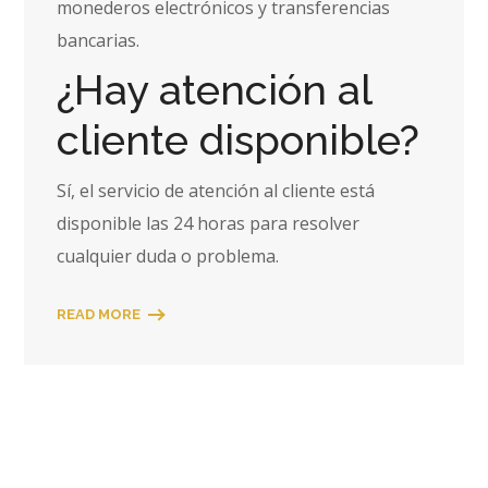
monederos electrónicos y transferencias
bancarias.
¿Hay atención al
cliente disponible?
Sí, el servicio de atención al cliente está
disponible las 24 horas para resolver
cualquier duda o problema.
READ MORE