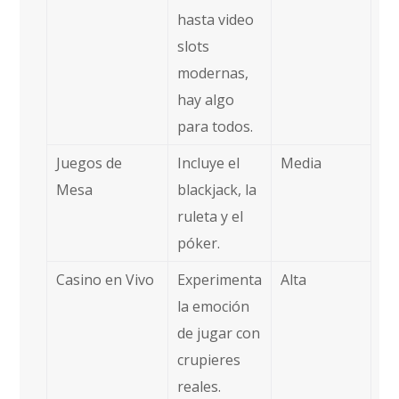
hasta video
slots
modernas,
hay algo
para todos.
Juegos de
Incluye el
Media
Mesa
blackjack, la
ruleta y el
póker.
Casino en Vivo
Experimenta
Alta
la emoción
de jugar con
crupieres
reales.