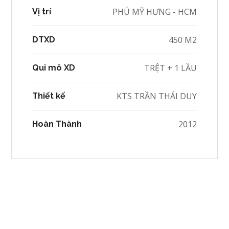
PHÚ MỸ HƯNG - HCM
Vị trí
450 M2
DTXD
TRỆT + 1 LẦU
Qui mô XD
KTS TRẦN THÁI DUY
Thiết kế
2012
Hoàn Thành