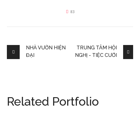
83
NHÀ VƯỜN HIỆN
TRUNG TÂM HỘI
ĐẠI
NGHỊ - TIỆC CƯỚI
Related Portfolio
KHÁCH SẠN BOUTIQUE