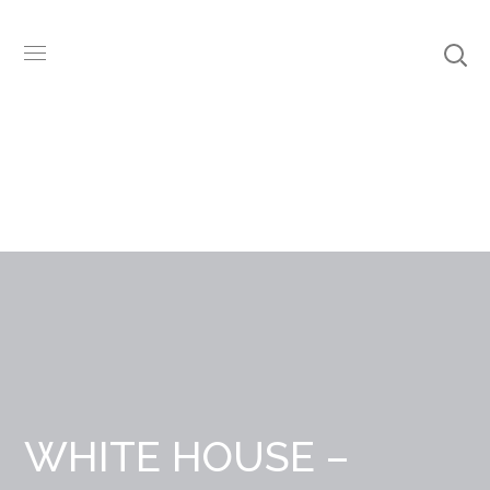
WHITE HOUSE –
COFFEE
WHITE HOUSE –