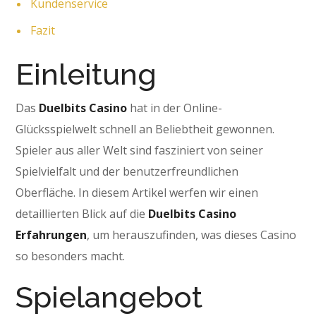
Kundenservice
Fazit
Einleitung
Das
Duelbits Casino
hat in der Online-
Glücksspielwelt schnell an Beliebtheit gewonnen.
Spieler aus aller Welt sind fasziniert von seiner
Spielvielfalt und der benutzerfreundlichen
Oberfläche. In diesem Artikel werfen wir einen
detaillierten Blick auf die
Duelbits Casino
Erfahrungen
, um herauszufinden, was dieses Casino
so besonders macht.
Spielangebot