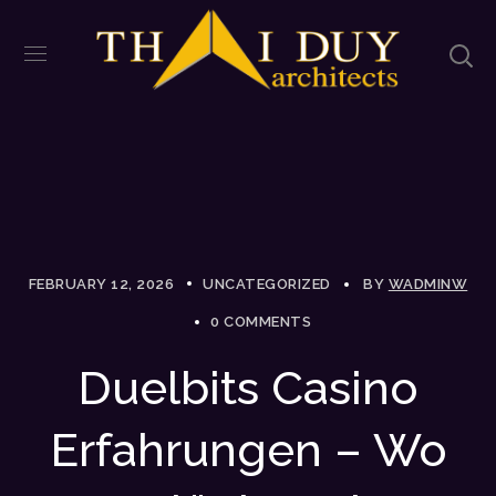
FEBRUARY 12, 2026
UNCATEGORIZED
BY
WADMINW
0 COMMENTS
Duelbits Casino
Erfahrungen – Wo