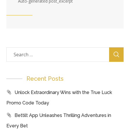
Auto-generated post_excerpt
Recent Posts
Unlock Extraordinary Wins with the True Luck
Promo Code Today
Bettilt App Unleashes Thrilling Adventures in
Every Bet