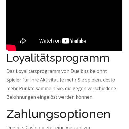
Loyalitätsprogramm
Das Loyalitätsprogramm von Duelbits belohnt
Spieler für ihre Aktivität. Je mehr Sie spielen, desto
mehr Punkte sammeln Sie, die gegen verschiedene
Belohnungen eingelöst werden können.
Zahlungsoptionen
Duelbits Casino bietet eine Vielzahl von