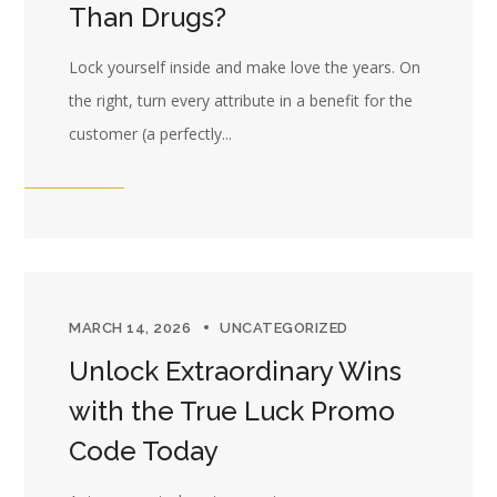
Than Drugs?
Lock yourself inside and make love the years. On
the right, turn every attribute in a benefit for the
customer (a perfectly...
MARCH 14, 2026
UNCATEGORIZED
Unlock Extraordinary Wins
with the True Luck Promo
Code Today