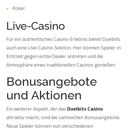
Poker
Live-Casino
Für ein authentisches Casino-Erlebnis bietet Duelbits
auch eine Live-Casino-Sektion. Hier können Spieler in
Echtzeit gegen echte Dealer antreten und die
Atmosphäre eines traditionellen Casinos genießen.
Bonusangebote
und Aktionen
Ein weiterer Aspekt, der das
Duelbits Casino
attraktiv macht, sind die zahlreichen Bonusangebote.
Neue Spieler können von verschiedenen