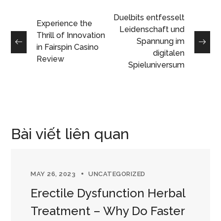
Duelbits entfesselt
Experience the
Leidenschaft und
Thrill of Innovation
Spannung im
in Fairspin Casino
digitalen
Review
Spieluniversum
Bài viết liên quan
MAY 26, 2023
UNCATEGORIZED
Erectile Dysfunction Herbal
Treatment – Why Do Faster