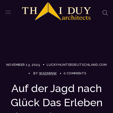
NOVEMBER 13, 2025
LUCKYHUNTERDEUTSCHLAND.COM
BY
WADMINW
0 COMMENTS
Auf der Jagd nach
Glück Das Erleben