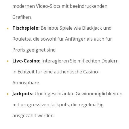
modernen Video-Slots mit beeindruckenden
Grafiken.
Tischspiele:
Beliebte Spiele wie Blackjack und
Roulette, die sowohl für Anfänger als auch für
Profis geeignet sind.
Live-Casino:
Interagieren Sie mit echten Dealern
in Echtzeit für eine authentische Casino-
Atmosphäre.
Jackpots:
Uneingeschränkte Gewinnmöglichkeiten
mit progressiven Jackpots, die regelmäßig
ausgezahlt werden.