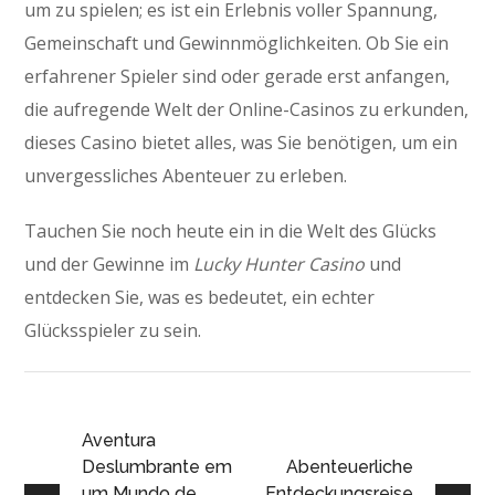
um zu spielen; es ist ein Erlebnis voller Spannung,
Gemeinschaft und Gewinnmöglichkeiten. Ob Sie ein
erfahrener Spieler sind oder gerade erst anfangen,
die aufregende Welt der Online-Casinos zu erkunden,
dieses Casino bietet alles, was Sie benötigen, um ein
unvergessliches Abenteuer zu erleben.
Tauchen Sie noch heute ein in die Welt des Glücks
und der Gewinne im
Lucky Hunter Casino
und
entdecken Sie, was es bedeutet, ein echter
Glücksspieler zu sein.
Aventura
Deslumbrante em
Abenteuerliche
um Mundo de
Entdeckungsreise