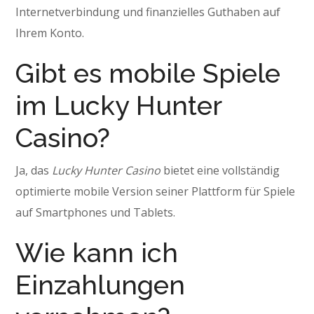
Internetverbindung und finanzielles Guthaben auf
Ihrem Konto.
Gibt es mobile Spiele
im Lucky Hunter
Casino?
Ja, das
Lucky Hunter Casino
bietet eine vollständig
optimierte mobile Version seiner Plattform für Spiele
auf Smartphones und Tablets.
Wie kann ich
Einzahlungen