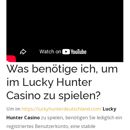
Was benötige ich, um
im Lucky Hunter
Casino zu spielen?
Um im
https://luckyhunterdeutschland.com/
Lucky
Hunter Casino
zu spielen, benötigen Sie lediglich ein
registriertes Benutzerkonto, eine stabile