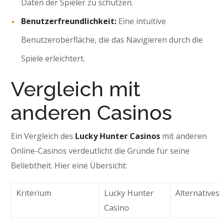
Daten der Spieler zu schützen.
Benutzerfreundlichkeit:
Eine intuitive
Benutzeroberfläche, die das Navigieren durch die
Spiele erleichtert.
Vergleich mit
anderen Casinos
Ein Vergleich des
Lucky Hunter Casinos
mit anderen
Online-Casinos verdeutlicht die Gründe für seine
Beliebtheit. Hier eine Übersicht:
Kriterium
Lucky Hunter
Alternative
Casino