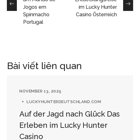
Jogos em
im Lucky Hunter
Spinmacho
Casino Österreich
Portugal
Bài viết liên quan
NOVEMBER 13, 2025
LUCKYHUNTERDEUTSCHLAND.COM
Auf der Jagd nach Glück Das
Erleben im Lucky Hunter
Casino