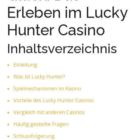
Erleben im Lucky
Hunter Casino
Inhaltsverzeichnis
Einleitung
Was ist Lucky Hunter?
Spielmechanismen im Kasino
Vorteile des Lucky Hunter Casinos
Vergleich mit anderen Casinos
Häufig gestellte Fragen
Schlussfolgerung