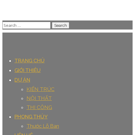
TRANG CHỦ
GIỚI THIỆU
November 10, 2025
roulettinofrance.com
by
wadminw
0
DỰ ÁN
Comments
KIẾN TRÚC
NỘI THẤT
Exploration du
THI CÔNG
PHONG THỦY
Monde Enchanteur
Thước Lỗ Ban