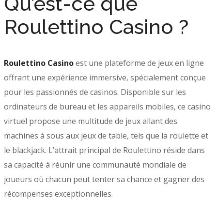
Qu’est-ce que
Roulettino Casino ?
Roulettino Casino
est une plateforme de jeux en ligne
offrant une expérience immersive, spécialement conçue
pour les passionnés de casinos. Disponible sur les
ordinateurs de bureau et les appareils mobiles, ce casino
virtuel propose une multitude de jeux allant des
machines à sous aux jeux de table, tels que la roulette et
le blackjack. L’attrait principal de Roulettino réside dans
sa capacité à réunir une communauté mondiale de
joueurs où chacun peut tenter sa chance et gagner des
récompenses exceptionnelles.