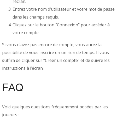
l’écran.
Entrez votre nom d’utilisateur et votre mot de passe
dans les champs requis.
Cliquez sur le bouton “Connexion” pour accéder à
votre compte.
Si vous n’avez pas encore de compte, vous aurez la
possibilité de vous inscrire en un rien de temps. Il vous
suffira de cliquer sur “Créer un compte” et de suivre les
instructions à l’écran.
FAQ
Voici quelques questions fréquemment posées par les
joueurs :