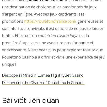
une destination de choix pour les passionnés de jeux
d’argent en ligne. Avec ses jeux captivants, ses
promotions
https://roulettinofrance.com/
généreuses et
son interface conviviale, il est difficile de ne pas se laisser
tenter. Effectuer un
roulettino casino login
est la
première étape vers une aventure passionnante et
enrichissante. N’attendez plus pour explorer tout ce que
Roulettino Casino a à offrir et vivre une expérience de jeu
unique !
Descoperiri Miriști în Lumea HighFlyBet Casino
Discovering the Charm of Roulettino in Canada
Bài viết liên quan