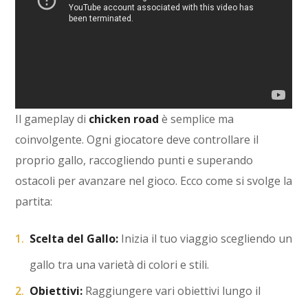
Il gameplay di
chicken road
è semplice ma
coinvolgente. Ogni giocatore deve controllare il
proprio gallo, raccogliendo punti e superando
ostacoli per avanzare nel gioco. Ecco come si svolge la
partita:
Scelta del Gallo:
Inizia il tuo viaggio scegliendo un
gallo tra una varietà di colori e stili.
Obiettivi:
Raggiungere vari obiettivi lungo il