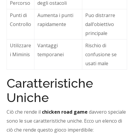
Percorso
degli ostacoli
Punti di
Aumenta i punti
Puo distrarre
Controllo
rapidamente
dall’obiettivo
principale
Utilizzare
Vantaggi
Rischio di
i Miminis
temporanei
confusione se
usati male
Caratteristiche
Uniche
Ciò che rende il
chicken road game
davvero speciale
sono le sue caratteristiche uniche. Ecco un elenco di
ciò che rende questo gioco imperdibile: