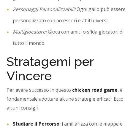
Personaggi Personalizzabili:
Ogni gallo può essere
personalizzato con accessori e abiti diversi.
Multigiocatore:
Gioca con amici o sfida giocatori di
tutto il mondo.
Stratagemi per
Vincere
Per avere successo in questo
chicken road game
, è
fondamentale adottare alcune strategie efficaci. Ecco
alcuni consigli:
Studiare il Percorso:
Familiarizza con le mappe e