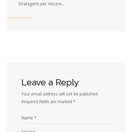
Stratagemi per Vincere...
Leave a Reply
Your email address will not be published.
Required fields are marked
*