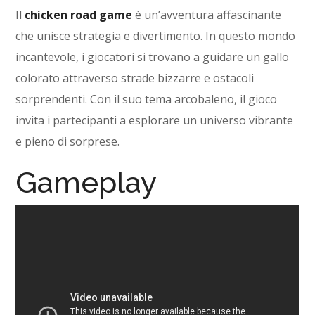
Il
chicken road game
è un’avventura affascinante
che unisce strategia e divertimento. In questo mondo
incantevole, i giocatori si trovano a guidare un gallo
colorato attraverso strade bizzarre e ostacoli
sorprendenti. Con il suo tema arcobaleno, il gioco
invita i partecipanti a esplorare un universo vibrante
e pieno di sorprese.
Gameplay