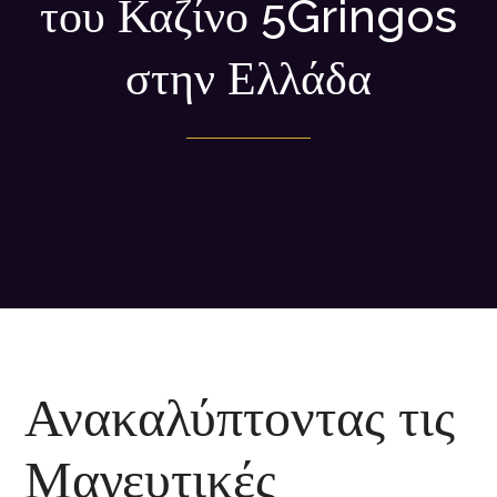
του Καζίνο 5Gringos
στην Ελλάδα
Ανακαλύπτοντας τις
Μαγευτικές