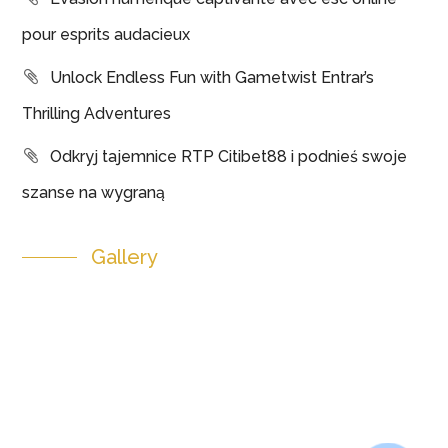
pour esprits audacieux
Unlock Endless Fun with Gametwist Entrar’s
Thrilling Adventures
Odkryj tajemnice RTP Citibet88 i podnieś swoje
szanse na wygraną
Gallery