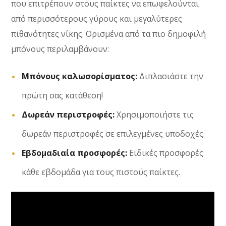
που επιτρέπουν στους παίκτες να επωφελούνται
από περισσότερους γύρους και μεγαλύτερες
πιθανότητες νίκης. Ορισμένα από τα πιο δημοφιλή
μπόνους περιλαμβάνουν:
Μπόνους καλωσορίσματος:
Διπλασιάστε την
πρώτη σας κατάθεση!
Δωρεάν περιστροφές:
Χρησιμοποιήστε τις
δωρεάν περιστροφές σε επιλεγμένες υποδοχές.
Εβδομαδιαία προσφορές:
Ειδικές προσφορές
κάθε εβδομάδα για τους πιστούς παίκτες.