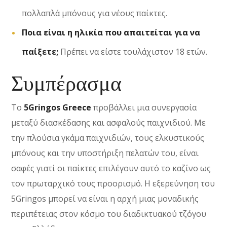
πολλαπλά μπόνους για νέους παίκτες.
Ποια είναι η ηλικία που απαιτείται για να
παίξετε;
Πρέπει να είστε τουλάχιστον 18 ετών.
Συμπέρασμα
Το
5Gringos Greece
προβάλλει μια συνεργασία
μεταξύ διασκέδασης και ασφαλούς παιχνιδιού. Με
την πλούσια γκάμα παιχνιδιών, τους ελκυστικούς
μπόνους και την υποστήριξη πελατών του, είναι
σαφές γιατί οι παίκτες επιλέγουν αυτό το καζίνο ως
τον πρωταρχικό τους προορισμό. Η εξερεύνηση του
5Gringos μπορεί να είναι η αρχή μιας μοναδικής
περιπέτειας στον κόσμο του διαδικτυακού τζόγου