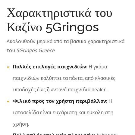
Χαρακτηριστικά του
Καζίνο 5Gringos
Ακολουθούν μερικά από τα βασικά χαρακτηριστικά
του
5Gringos Greece
:
Πολλές επιλογές παιχνιδιών:
Η γκάμα
παιχνιδιών καλύπτει τα πάντα, από κλασικές
υποδοχές έως ζωντανά παιχνίδια dealer.
Φιλικό προς τον χρήστη περιβάλλον:
Η
ιστοσελίδα είναι ευχάριστη και εύκολη στη
χρήση.