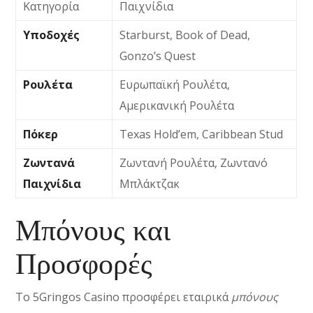
Κατηγορία
Παιχνίδια
Υποδοχές
Starburst, Book of Dead,
Gonzo’s Quest
Ρουλέτα
Ευρωπαϊκή Ρουλέτα,
Αμερικανική Ρουλέτα
Πόκερ
Texas Hold’em, Caribbean Stud
Ζωντανά
Ζωντανή Ρουλέτα, Ζωντανό
Παιχνίδια
Μπλάκτζακ
Μπόνους και
Προσφορές
Το 5Gringos Casino προσφέρει εταιρικά
μπόνους