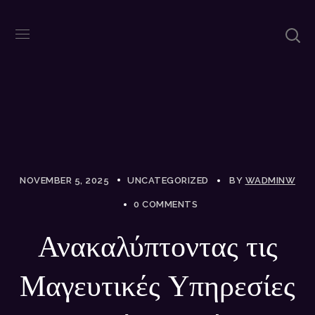
NOVEMBER 5, 2025
UNCATEGORIZED
BY
WADMINW
0 COMMENTS
Ανακαλύπτοντας τις
Μαγευτικές Υπηρεσίες