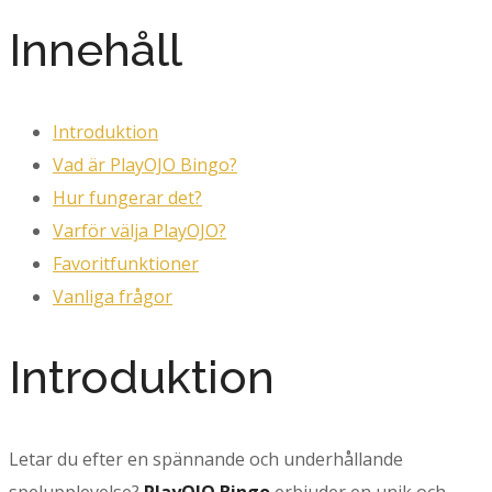
Innehåll
Introduktion
Vad är PlayOJO Bingo?
Hur fungerar det?
Varför välja PlayOJO?
Favoritfunktioner
Vanliga frågor
Introduktion
Letar du efter en spännande och underhållande
spelupplevelse?
PlayOJO Bingo
erbjuder en unik och