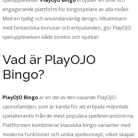
engagerande plattform för bingospelare av alla nivåer.
Med en tydlig och användarvänlig design, tillsammans
med fantastiska bonusar och erbjudanden, gör PlayOJO
spelupplevelsen både sömlös och njutbar.
Vad är PlayOJO
Bingo?
PlayOJO Bingo
är en del av den växande PlayOJO-
casinofamiljen, som är kända för att erbjuda miljontals
spelalterantiv från de mest populära spelleverantörerna.
Plattformen kombinerar klassiska bingo-varianter med
moderna funktioner och unika spelkoncept, vilket skapar