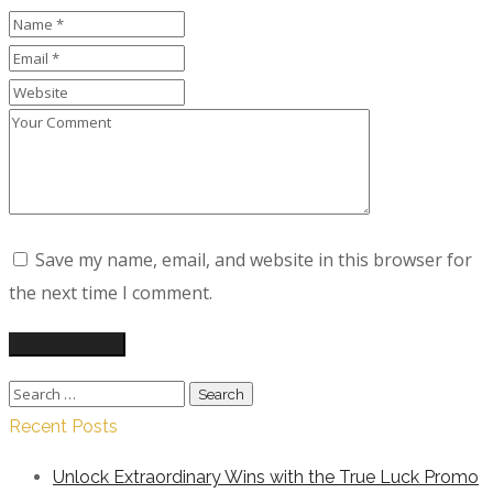
Save my name, email, and website in this browser for
the next time I comment.
Recent Posts
Unlock Extraordinary Wins with the True Luck Promo