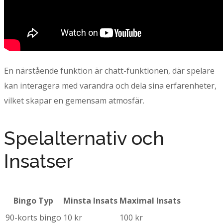
En närstående funktion är chatt-funktionen, där spelare
kan interagera med varandra och dela sina erfarenheter,
vilket skapar en gemensam atmosfär.
Spelalternativ och
Insatser
Bingo Typ
Minsta Insats
Maximal Insats
90-korts bingo
10 kr
100 kr