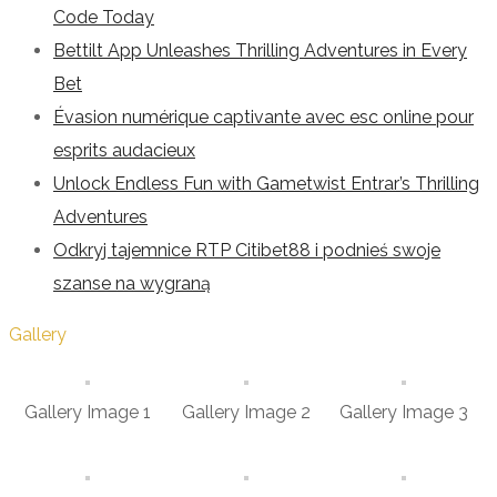
Code Today
Bettilt App Unleashes Thrilling Adventures in Every
Bet
Évasion numérique captivante avec esc online pour
esprits audacieux
Unlock Endless Fun with Gametwist Entrar’s Thrilling
Adventures
Odkryj tajemnice RTP Citibet88 i podnieś swoje
szanse na wygraną
Gallery
Gallery Image 1
Gallery Image 2
Gallery Image 3