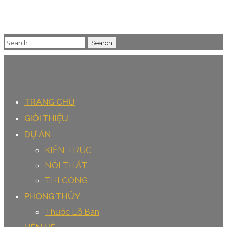
TRANG CHỦ
GIỚI THIỆU
October 25, 2025
playojo-se.com
by
wadminw
0
DỰ ÁN
Comments
KIẾN TRÚC
NỘI THẤT
Entusiasm och
THI CÔNG
PHONG THỦY
Spänning med
Thước Lỗ Ban