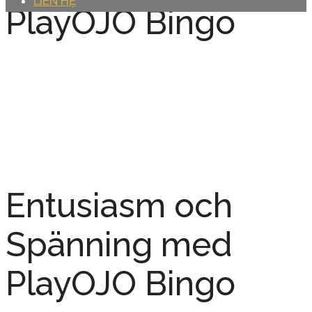
LIÊN HỆ
PlayOJO Bingo
Entusiasm och
Spänning med
PlayOJO Bingo