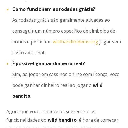
Como funcionam as rodadas grátis?
As rodadas grátis são geralmente ativadas ao
conseguir um número específico de símbolos de
bônus e permitem
wildbanditodemo.org
jogar sem
custo adicional.
É possível ganhar dinheiro real?
Sim, ao jogar em cassinos online com licença, você
pode ganhar dinheiro real ao jogar o
wild
bandito
.
Agora que você conhece os segredos e as
funcionalidades do
wild bandito
, é hora de começar