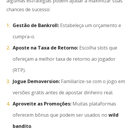
algumas estratégias podem ajudar a maximizar suas
chances de sucesso:
Gestão de Bankroll:
Estabeleça um orçamento e
cumpra-o.
Aposte na Taxa de Retorno:
Escolha slots que
ofereçam a melhor taxa de retorno ao jogador
(RTP).
Jogue Demoversion:
Familiarize-se com o jogo em
versões grátis antes de apostar dinheiro real.
Aproveite as Promoções:
Muitas plataformas
oferecem bônus que podem ser usados no
wild
bandito
.