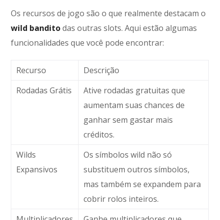
Os recursos de jogo são o que realmente destacam o
wild bandito
das outras slots. Aqui estão algumas
funcionalidades que você pode encontrar:
Recurso
Descrição
Rodadas Grátis
Ative rodadas gratuitas que
aumentam suas chances de
ganhar sem gastar mais
créditos.
Wilds
Os símbolos wild não só
Expansivos
substituem outros símbolos,
mas também se expandem para
cobrir rolos inteiros.
Multiplicadores
Ganhe multiplicadores que