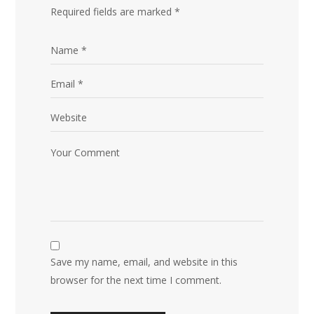
Required fields are marked
*
Save my name, email, and website in this
browser for the next time I comment.