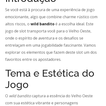
Se você está à procura de uma experiência de jogo
emocionante, algo que combine charme rústico com
altos riscos, o
wild bandito
é a escolha ideal. Este
jogo de slot transporta você para o Velho Oeste,
onde o espírito de aventura e os desafios se
entrelaçam em uma jogabilidade fascinante. Vamos
explorar os elementos que fazem deste slot um dos
favoritos entre os apostadores.
Tema e Estética do
Jogo
O
wild bandito
captura a essência do Velho Oeste
com sua estética vibrante e personagens