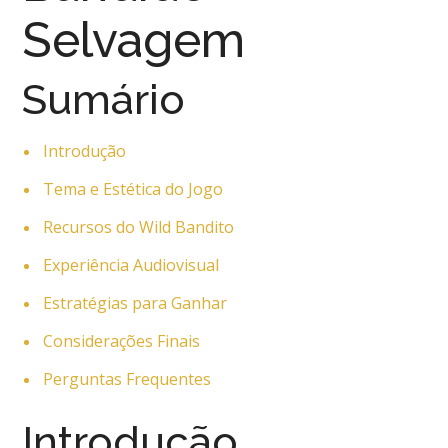
Selvagem
Sumário
Introdução
Tema e Estética do Jogo
Recursos do Wild Bandito
Experiência Audiovisual
Estratégias para Ganhar
Considerações Finais
Perguntas Frequentes
Introdução