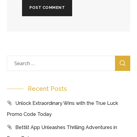
Recent Posts
Unlock Extraordinary Wins with the True Luck
Promo Code Today
Bettilt App Unleashes Thrilling Adventures in