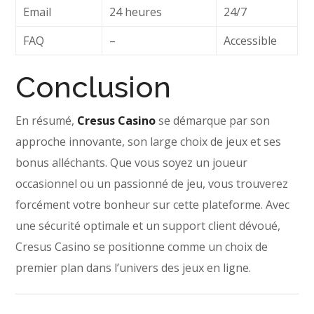
Email
24 heures
24/7
FAQ
–
Accessible
Conclusion
En résumé,
Cresus Casino
se démarque par son
approche innovante, son large choix de jeux et ses
bonus alléchants. Que vous soyez un joueur
occasionnel ou un passionné de jeu, vous trouverez
forcément votre bonheur sur cette plateforme. Avec
une sécurité optimale et un support client dévoué,
Cresus Casino se positionne comme un choix de
premier plan dans l’univers des jeux en ligne.