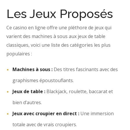
Les Jeux Proposés
Ce casino en ligne offre une pléthore de jeux qui
varient des machines à sous aux jeux de table
classiques, voici une liste des catégories les plus
populaires :
Machines à sous :
Des titres fascinants avec des
graphismes époustouflants.
Jeux de table :
Blackjack, roulette, baccarat et
bien d’autres.
Jeux avec croupier en direct :
Une immersion
totale avec de vrais croupiers.