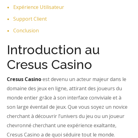
Expérience Utilisateur
Support Client
Conclusion
Introduction au
Cresus Casino
Cresus Casino
est devenu un acteur majeur dans le
domaine des jeux en ligne, attirant des joueurs du
monde entier grâce à son interface conviviale et à
son large éventail de jeux. Que vous soyez un novice
cherchant à découvrir l’univers du jeu ou un joueur
chevronné cherchant une expérience exaltante,
Cresus Casino a de quoi séduire tout le monde.