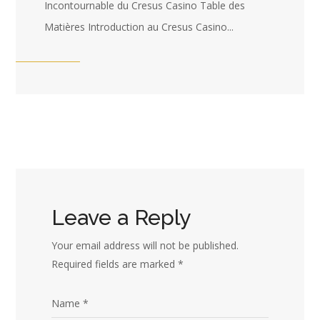
Incontournable du Cresus Casino Table des
Matières Introduction au Cresus Casino...
Leave a Reply
Your email address will not be published.
Required fields are marked
*