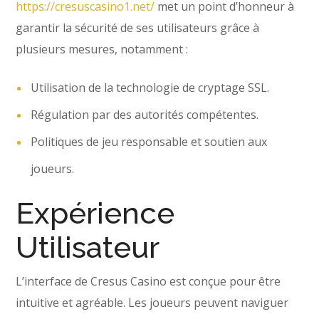
https://cresuscasino1.net/
met un point d’honneur à
garantir la sécurité de ses utilisateurs grâce à
plusieurs mesures, notamment :
Utilisation de la technologie de cryptage SSL.
Régulation par des autorités compétentes.
Politiques de jeu responsable et soutien aux
joueurs.
Expérience
Utilisateur
L’interface de Cresus Casino est conçue pour être
intuitive et agréable. Les joueurs peuvent naviguer