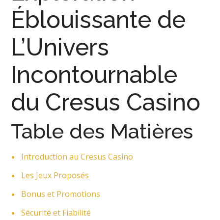
Éblouissante de
L’Univers
Incontournable
du Cresus Casino
Table des Matières
Introduction au Cresus Casino
Les Jeux Proposés
Bonus et Promotions
Sécurité et Fiabilité