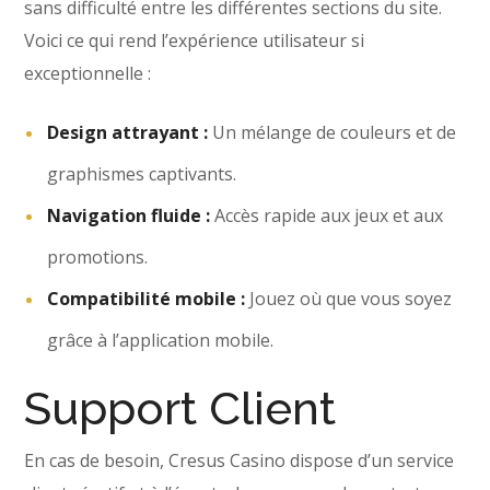
sans difficulté entre les différentes sections du site.
Voici ce qui rend l’expérience utilisateur si
exceptionnelle :
Design attrayant :
Un mélange de couleurs et de
graphismes captivants.
Navigation fluide :
Accès rapide aux jeux et aux
promotions.
Compatibilité mobile :
Jouez où que vous soyez
grâce à l’application mobile.
Support Client
En cas de besoin, Cresus Casino dispose d’un service