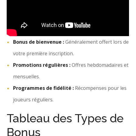
Bonus de bienvenue :
Généralement offert lors de
votre première inscription.
Promotions régulières :
Offres hebdomadaires et
mensuelles.
Programmes de fidélité :
Récompenses pour les
joueurs réguliers.
Tableau des Types de
Bonus