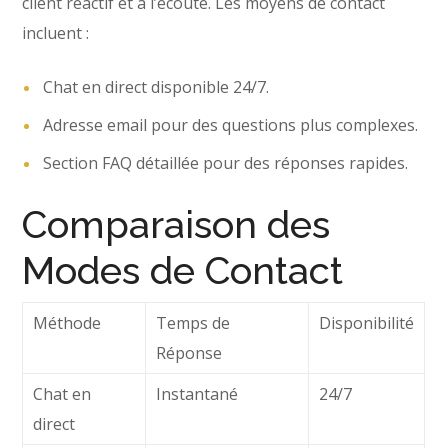
client réactif et à l’écoute. Les moyens de contact
incluent :
Chat en direct disponible 24/7.
Adresse email pour des questions plus complexes.
Section FAQ détaillée pour des réponses rapides.
Comparaison des
Modes de Contact
Méthode
Temps de
Disponibilité
Réponse
Chat en
Instantané
24/7
direct