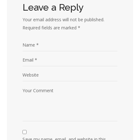
Leave a Reply
Your email address will not be published.
Required fields are marked
*
Save my name, email, and website in this