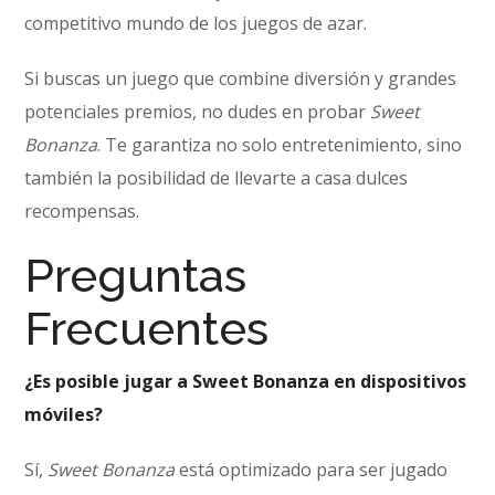
competitivo mundo de los juegos de azar.
Si buscas un juego que combine diversión y grandes
potenciales premios, no dudes en probar
Sweet
Bonanza
. Te garantiza no solo entretenimiento, sino
también la posibilidad de llevarte a casa dulces
recompensas.
Preguntas
Frecuentes
¿Es posible jugar a Sweet Bonanza en dispositivos
móviles?
Sí,
Sweet Bonanza
está optimizado para ser jugado