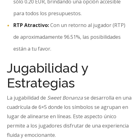
sólo 0.20 EUR, brindando una opción accesible
para todos los presupuestos.
RTP Atractivo:
Con un retorno al jugador (RTP)
de aproximadamente 96.51%, las posibilidades
están a tu favor.
Jugabilidad y
Estrategias
La jugabilidad de
Sweet Bonanza
se desarrolla en una
cuadrícula de 6×5 donde los símbolos se agrupan en
lugar de alinearse en líneas. Este aspecto único
permite a los jugadores disfrutar de una experiencia
fluida y emocionante.