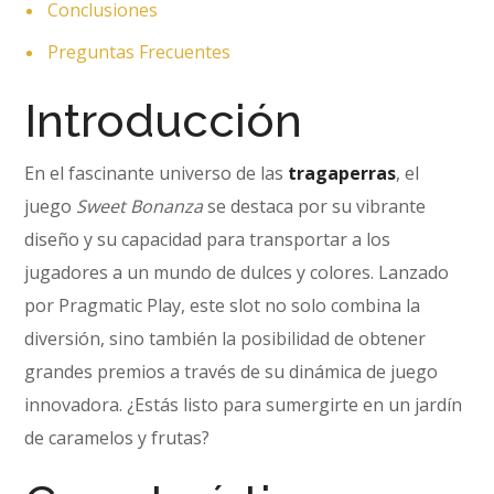
Conclusiones
Preguntas Frecuentes
Introducción
En el fascinante universo de las
tragaperras
, el
juego
Sweet Bonanza
se destaca por su vibrante
diseño y su capacidad para transportar a los
jugadores a un mundo de dulces y colores. Lanzado
por Pragmatic Play, este slot no solo combina la
diversión, sino también la posibilidad de obtener
grandes premios a través de su dinámica de juego
innovadora. ¿Estás listo para sumergirte en un jardín
de caramelos y frutas?