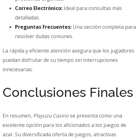
Correo Electrónico:
Ideal para consultas más
detalladas.
Preguntas Frecuentes:
Una sección completa para
resolver dudas comunes.
La rápida y eficiente atención asegura que los jugadores
puedan disfrutar de su tiempo sin interrupciones
innecesarias.
Conclusiones Finales
En resumen,
Playuzu Casino
se presenta como una
excelente opción para los aficionados a los juegos de
azar. Su diversificada oferta de juegos, atractivas