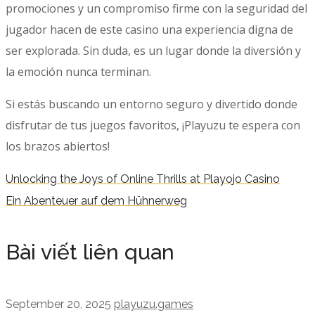
promociones y un compromiso firme con la seguridad del
jugador hacen de este casino una experiencia digna de
ser explorada. Sin duda, es un lugar donde la diversión y
la emoción nunca terminan.
Si estás buscando un entorno seguro y divertido donde
disfrutar de tus juegos favoritos, ¡Playuzu te espera con
los brazos abiertos!
Unlocking the Joys of Online Thrills at Playojo Casino
Ein Abenteuer auf dem Hühnerweg
Bài viết liên quan
September 20, 2025
playuzu.games