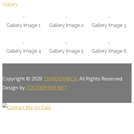
Gallery
Gallery Image 1
Gallery Image 2
Gallery Image 3
Gallery Image 4
Gallery Image 5
Gallery Image 6
Copyright © 2020
THAIDUYARCH
. All Rights Reserved.
Design by
TDCOMPANY.NET