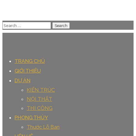
TRANG CHỦ
GIỚI THIỆU
September 20, 2025
playuzu.games
by
wadminw
0
DỰ ÁN
Comments
KIẾN TRÚC
NỘI THẤT
Sumérgete en la
THI CÔNG
PHONG THỦY
Diversión y la
Thước Lỗ Ban