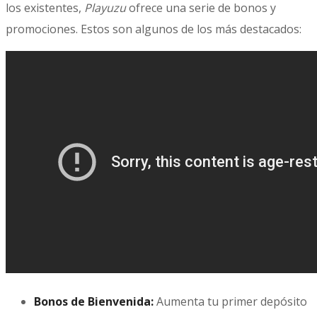
los existentes,
Playuzu
ofrece una serie de bonos y
promociones. Estos son algunos de los más destacados:
Bonos de Bienvenida:
Aumenta tu primer depósito