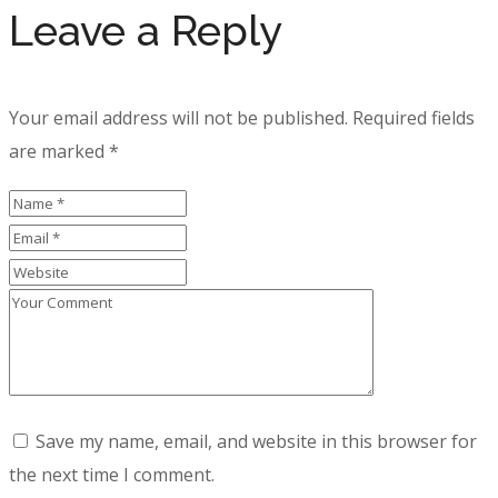
Leave a Reply
Your email address will not be published.
Required fields
are marked
*
Save my name, email, and website in this browser for
the next time I comment.