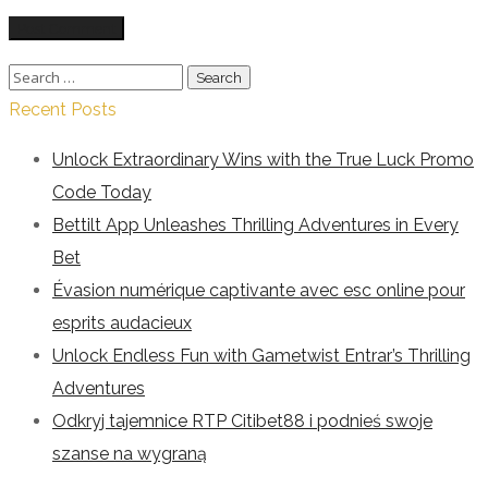
Recent Posts
Unlock Extraordinary Wins with the True Luck Promo
Code Today
Bettilt App Unleashes Thrilling Adventures in Every
Bet
Évasion numérique captivante avec esc online pour
esprits audacieux
Unlock Endless Fun with Gametwist Entrar’s Thrilling
Adventures
Odkryj tajemnice RTP Citibet88 i podnieś swoje
szanse na wygraną