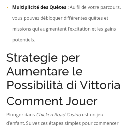
Multiplicité des Quêtes :
Au fil de votre parcours,
vous pouvez débloquer différentes quêtes et
missions qui augmentent l’excitation et les gains
potentiels.
Strategie per
Aumentare le
Possibilità di Vittoria
Comment Jouer
Plonger dans
Chicken Road Casino
est un jeu
d’enfant. Suivez ces étapes simples pour commencer