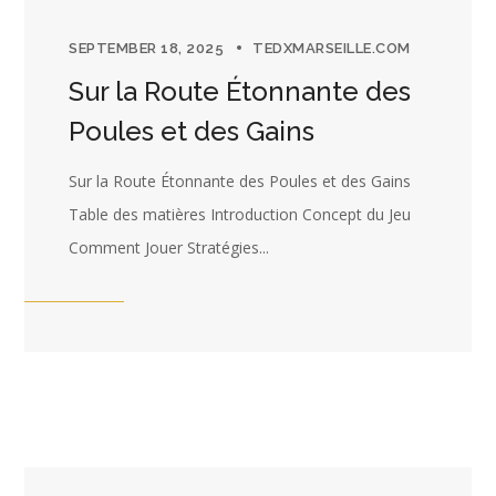
SEPTEMBER 18, 2025
TEDXMARSEILLE.COM
Sur la Route Étonnante des
Poules et des Gains
Sur la Route Étonnante des Poules et des Gains
Table des matières Introduction Concept du Jeu
Comment Jouer Stratégies...