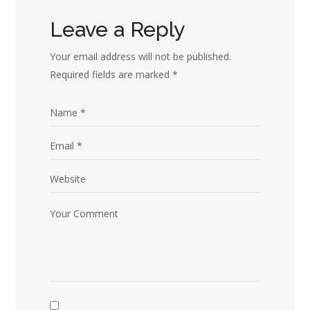
Leave a Reply
Your email address will not be published.
Required fields are marked
*