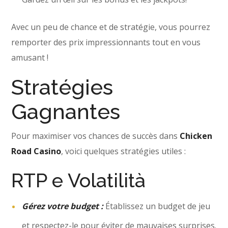
Avec un peu de chance et de stratégie, vous pourrez
remporter des prix impressionnants tout en vous
amusant !
Stratégies
Gagnantes
Pour maximiser vos chances de succès dans
Chicken
Road Casino
, voici quelques stratégies utiles :
RTP e Volatilità
Gérez votre budget :
Établissez un budget de jeu
et respectez-le pour éviter de mauvaises surprises.