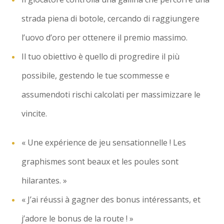
strada piena di botole, cercando di raggiungere
l’uovo d’oro per ottenere il premio massimo.
Il tuo obiettivo è quello di progredire il più
possibile, gestendo le tue scommesse e
assumendoti rischi calcolati per massimizzare le
vincite.
« Une expérience de jeu sensationnelle ! Les
graphismes sont beaux et les poules sont
hilarantes. »
« J’ai réussi à gagner des bonus intéressants, et
j’adore le bonus de la route ! »