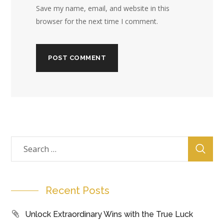
Save my name, email, and website in this
browser for the next time I comment.
Recent Posts
Unlock Extraordinary Wins with the True Luck