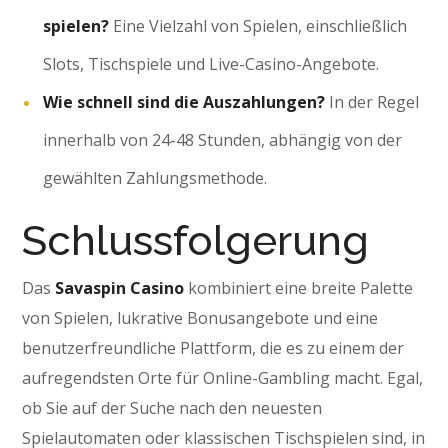
spielen?
Eine Vielzahl von Spielen, einschließlich
Slots, Tischspiele und Live-Casino-Angebote.
Wie schnell sind die Auszahlungen?
In der Regel
innerhalb von 24-48 Stunden, abhängig von der
gewählten Zahlungsmethode.
Schlussfolgerung
Das
Savaspin Casino
kombiniert eine breite Palette
von Spielen, lukrative Bonusangebote und eine
benutzerfreundliche Plattform, die es zu einem der
aufregendsten Orte für Online-Gambling macht. Egal,
ob Sie auf der Suche nach den neuesten
Spielautomaten oder klassischen Tischspielen sind, in