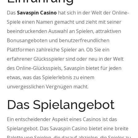
Das
Savaspin Casino
hat sich in der Welt der Online-
Spiele einen Namen gemacht und zieht mit seiner
beeindruckenden Auswahl an Spielen, attraktiven
Bonusangeboten und benutzerfreundlichen
Plattformen zahlreiche Spieler an. Ob Sie ein
erfahrener Glücksspieler sind oder neu in der Welt
des Online-Glücksspiels, Savaspin bietet für jeden
etwas, was das Spielerlebnis zu einem
unvergesslichen Vergnügen macht.
Das Spielangebot
Ein entscheidender Aspekt eines Casinos ist das
Spielangebot. Das Savaspin Casino bietet eine breite
Palette von Spielen, die darauf abzielen, die Spieler zu