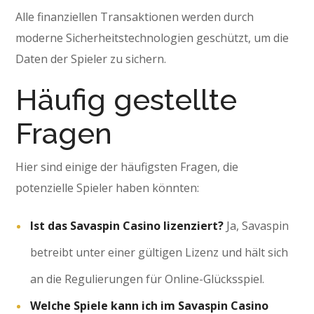
Alle finanziellen Transaktionen werden durch
moderne Sicherheitstechnologien geschützt, um die
Daten der Spieler zu sichern.
Häufig gestellte
Fragen
Hier sind einige der häufigsten Fragen, die
potenzielle Spieler haben könnten:
Ist das Savaspin Casino lizenziert?
Ja, Savaspin
betreibt unter einer gültigen Lizenz und hält sich
an die Regulierungen für Online-Glücksspiel.
Welche Spiele kann ich im Savaspin Casino