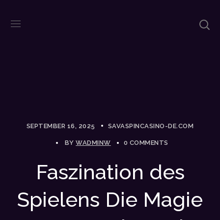
SEPTEMBER 16, 2025
SAVASPINCASINO-DE.COM
BY
WADMINW
0 COMMENTS
Faszination des
Spielens Die Magie