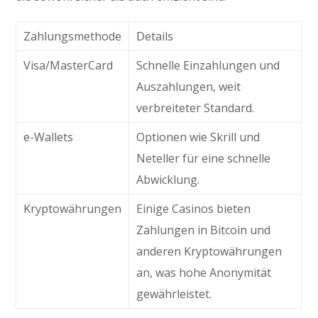
Zahlungsmethode
Details
Visa/MasterCard
Schnelle Einzahlungen und
Auszahlungen, weit
verbreiteter Standard.
e-Wallets
Optionen wie Skrill und
Neteller für eine schnelle
Abwicklung.
Kryptowährungen
Einige Casinos bieten
Zahlungen in Bitcoin und
anderen Kryptowährungen
an, was hohe Anonymität
gewährleistet.