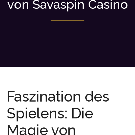
von Savaspin Casino
Faszination des
Spielens: Die
Magie von