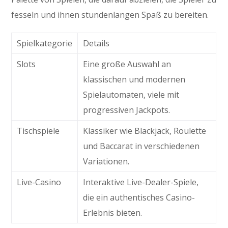
fesseln und ihnen stundenlangen Spaß zu bereiten.
Spielkategorie
Details
Slots
Eine große Auswahl an
klassischen und modernen
Spielautomaten, viele mit
progressiven Jackpots.
Tischspiele
Klassiker wie Blackjack, Roulette
und Baccarat in verschiedenen
Variationen.
Live-Casino
Interaktive Live-Dealer-Spiele,
die ein authentisches Casino-
Erlebnis bieten.