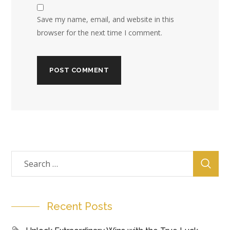
Save my name, email, and website in this
browser for the next time I comment.
Recent Posts