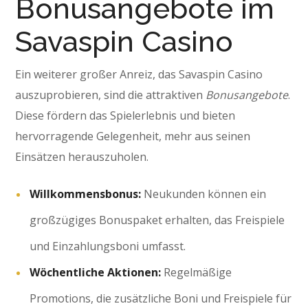
Bonusangebote im
Savaspin Casino
Ein weiterer großer Anreiz, das Savaspin Casino
auszuprobieren, sind die attraktiven
Bonusangebote
.
Diese fördern das Spielerlebnis und bieten
hervorragende Gelegenheit, mehr aus seinen
Einsätzen herauszuholen.
Willkommensbonus:
Neukunden können ein
großzügiges Bonuspaket erhalten, das Freispiele
und Einzahlungsboni umfasst.
Wöchentliche Aktionen:
Regelmäßige
Promotions, die zusätzliche Boni und Freispiele für