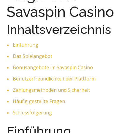
Savaspin Casino
Inhaltsverzeichnis
Einführung
Das Spielangebot
Bonusangebote im Savaspin Casino
Benutzerfreundlichkeit der Plattform
Zahlungsmethoden und Sicherheit
Häufig gestellte Fragen
Schlussfolgerung
Einführung