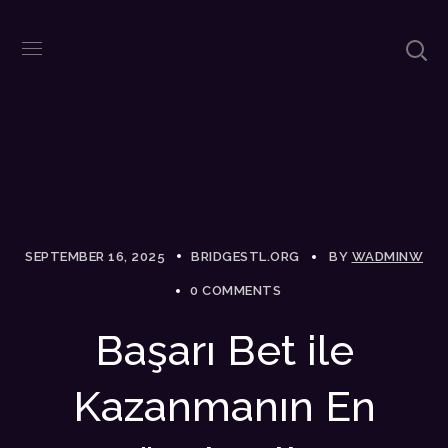
SEPTEMBER 16, 2025
BRIDGESTL.ORG
BY
WADMINW
0 COMMENTS
Başarı Bet ile
Kazanmanın En