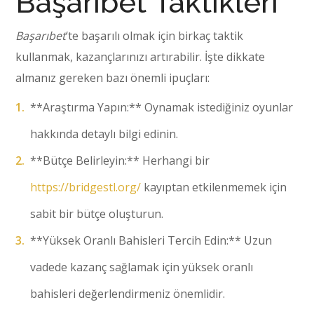
Başarıbet Taktikleri
Başarıbet
‘te başarılı olmak için birkaç taktik
kullanmak, kazançlarınızı artırabilir. İşte dikkate
almanız gereken bazı önemli ipuçları:
**Araştırma Yapın:** Oynamak istediğiniz oyunlar
hakkında detaylı bilgi edinin.
**Bütçe Belirleyin:** Herhangi bir
https://bridgestl.org/
kayıptan etkilenmemek için
sabit bir bütçe oluşturun.
**Yüksek Oranlı Bahisleri Tercih Edin:** Uzun
vadede kazanç sağlamak için yüksek oranlı
bahisleri değerlendirmeniz önemlidir.