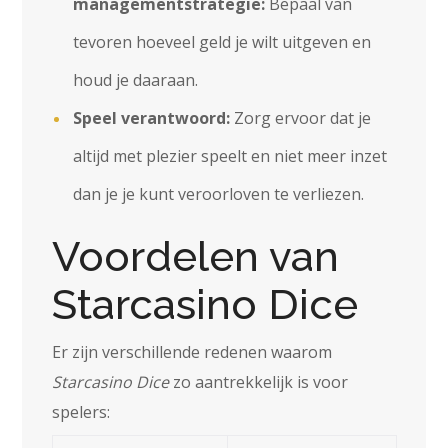
managementstrategie:
Bepaal van
tevoren hoeveel geld je wilt uitgeven en
houd je daaraan.
Speel verantwoord:
Zorg ervoor dat je
altijd met plezier speelt en niet meer inzet
dan je je kunt veroorloven te verliezen.
Voordelen van
Starcasino Dice
Er zijn verschillende redenen waarom
Starcasino Dice
zo aantrekkelijk is voor
spelers: