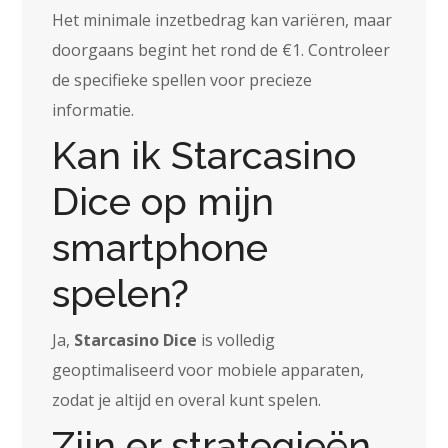
Het minimale inzetbedrag kan variëren, maar
doorgaans begint het rond de €1. Controleer
de specifieke spellen voor precieze
informatie.
Kan ik Starcasino
Dice op mijn
smartphone
spelen?
Ja,
Starcasino Dice
is volledig
geoptimaliseerd voor mobiele apparaten,
zodat je altijd en overal kunt spelen.
Zijn er strategieën