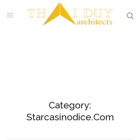
Starcasinodice.com
Category:
Starcasinodice.com