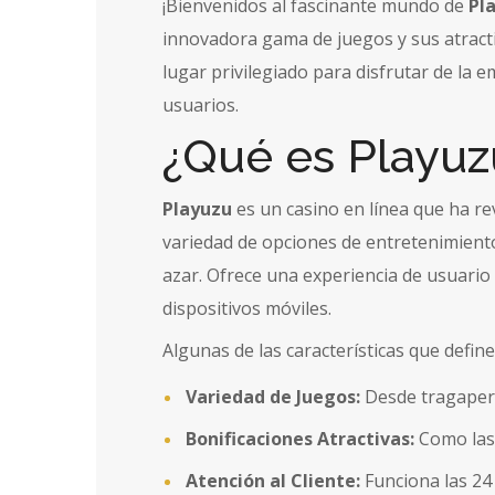
¡Bienvenidos al fascinante mundo de
Pl
innovadora gama de juegos y sus atracti
lugar privilegiado para disfrutar de la e
usuarios.
¿Qué es Playuz
Playuzu
es un casino en línea que ha re
variedad de opciones de entretenimiento
azar. Ofrece una experiencia de usuario 
dispositivos móviles.
Algunas de las características que defin
Variedad de Juegos:
Desde tragaperr
Bonificaciones Atractivas:
Como la
Atención al Cliente:
Funciona las 24