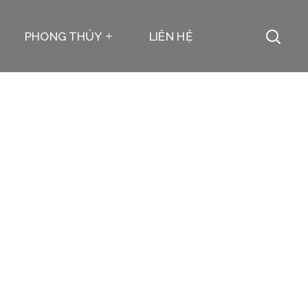
PHONG THỦY
LIÊN HỆ