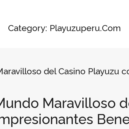
Category: Playuzuperu.com
ravilloso del Casino Playuzu 
Mundo Maravilloso d
Impresionantes Bene