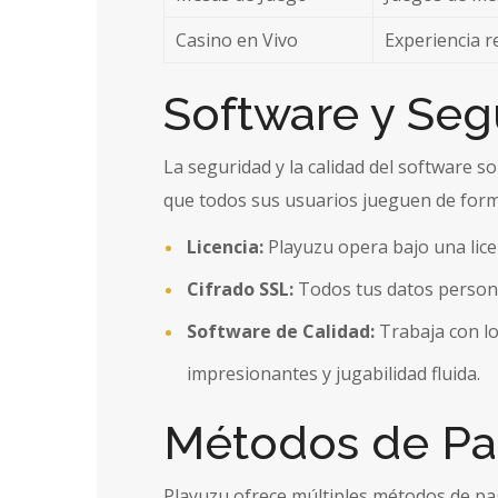
Casino en Vivo
Experiencia r
Software y Seg
La seguridad y la calidad del software s
que todos sus usuarios jueguen de forma
Licencia:
Playuzu opera bajo una licen
Cifrado SSL:
Todos tus datos personal
Software de Calidad:
Trabaja con l
impresionantes y jugabilidad fluida.
Métodos de P
Playuzu ofrece múltiples métodos de pag