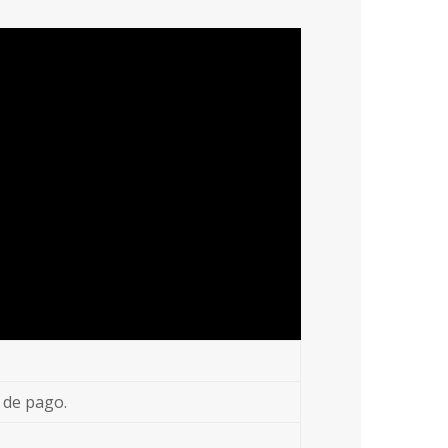
s de pago.