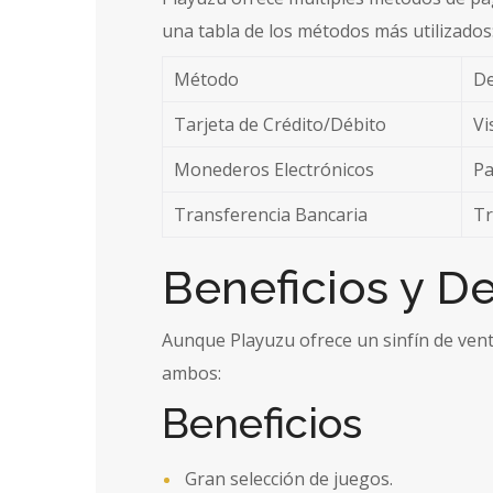
una tabla de los métodos más utilizados
Método
De
Tarjeta de Crédito/Débito
Vi
Monederos Electrónicos
Pa
Transferencia Bancaria
Tr
Beneficios y D
Aunque Playuzu ofrece un sinfín de vent
ambos:
Beneficios
Gran selección de juegos.