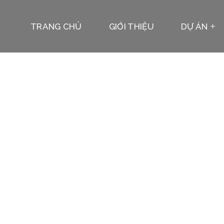
TRANG CHỦ
GIỚI THIỆU
DỰ ÁN
Playuzuperu.com