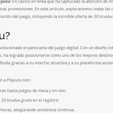
ayuzu
! Un casino en línea que ha capturado la atención de 
vas promociones. En este artículo, exploraremos todas las c
moción del juego, incluyendo la increíble oferta de
50 tiradas
u?
volucionado el panorama del juego digital. Con un diseño int
, ha logrado posicionarse como uno de los mejores destinos
fluida gracias a su interfaz atractiva y a su plataforma acc
en a Playuzu son:
as hasta juegos de mesa y en vivo.
s
50 tiradas gratis
en el registro.
 horas, asegurando asistencia continua.