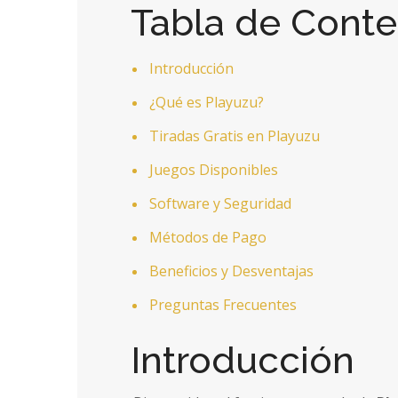
Tabla de Conte
Introducción
¿Qué es Playuzu?
Tiradas Gratis en Playuzu
Juegos Disponibles
Software y Seguridad
Métodos de Pago
Beneficios y Desventajas
Preguntas Frecuentes
Introducción