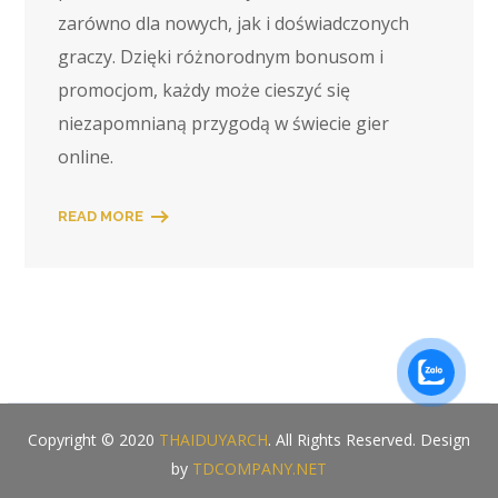
zarówno dla nowych, jak i doświadczonych
graczy. Dzięki różnorodnym bonusom i
promocjom, każdy może cieszyć się
niezapomnianą przygodą w świecie gier
online.
READ MORE
Copyright © 2020
THAIDUYARCH
. All Rights Reserved. Design
by
TDCOMPANY.NET