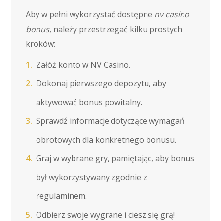
Aby w pełni wykorzystać dostępne
nv casino
bonus
, należy przestrzegać kilku prostych
kroków:
Załóż konto w NV Casino.
Dokonaj pierwszego depozytu, aby
aktywować bonus powitalny.
Sprawdź informacje dotyczące wymagań
obrotowych dla konkretnego bonusu.
Graj w wybrane gry, pamiętając, aby bonus
był wykorzystywany zgodnie z
regulaminem.
Odbierz swoje wygrane i ciesz się grą!