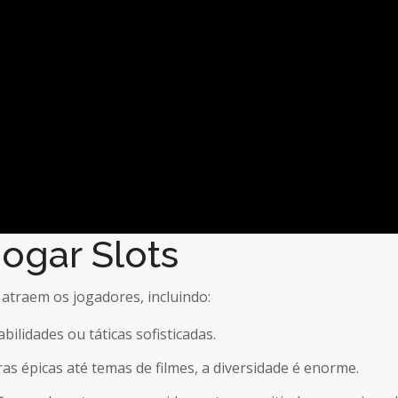
ogar Slots
atraem os jogadores, incluindo:
lidades ou táticas sofisticadas.
s épicas até temas de filmes, a diversidade é enorme.