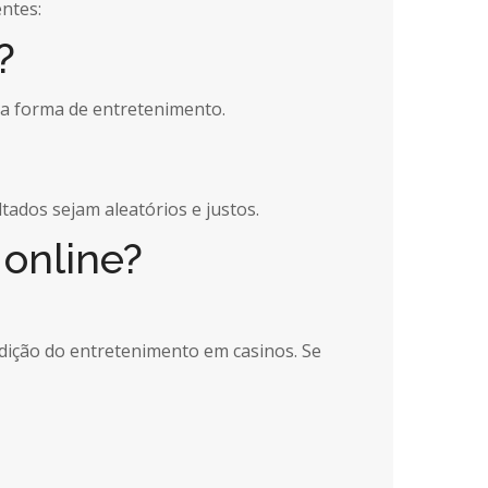
ntes:
?
ma forma de entretenimento.
tados sejam aleatórios e justos.
online?
adição do entretenimento em casinos. Se