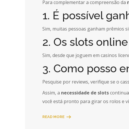
Para complementar a compreensão da
1. É possível gan
Sim, muitas pessoas ganham prêmios sig
2. Os slots online
Sim, desde que joguem em casinos licenc
3. Como posso e
Pesquise por reviews, verifique se o cas
Assim, a
necessidade de slots
continuar
você está pronto para girar os rolos e 
READ MORE