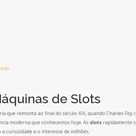
nces
Máquinas de Slots
ria que remonta ao final do século XIX, quando Charles Fey c
iência moderna que conhecemos hoje. As
slots
rapidamente s
a curiosidade e o interesse de milhões.