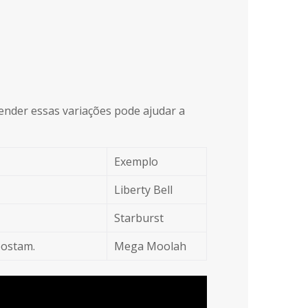
tender essas variações pode ajudar a
Exemplo
Liberty Bell
Starburst
postam.
Mega Moolah