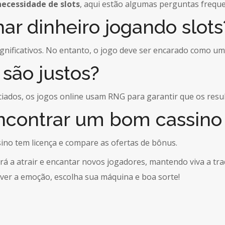
necessidade de slots
, aqui estão algumas perguntas freque
har dinheiro jogando slots
nificativos. No entanto, o jogo deve ser encarado como u
 são justos?
iados, os jogos online usam RNG para garantir que os resul
ncontrar um bom cassino 
sino tem licença e compare as ofertas de bônus.
á a atrair e encantar novos jogadores, mantendo viva a tr
viver a emoção, escolha sua máquina e boa sorte!