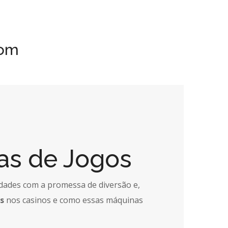
com
as de Jogos
idades com a promessa de diversão e,
s
nos casinos e como essas máquinas