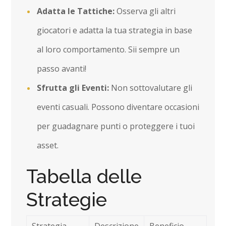
Adatta le Tattiche:
Osserva gli altri
giocatori e adatta la tua strategia in base
al loro comportamento. Sii sempre un
passo avanti!
Sfrutta gli Eventi:
Non sottovalutare gli
eventi casuali. Possono diventare occasioni
per guadagnare punti o proteggere i tuoi
asset.
Tabella delle
Strategie