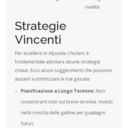
rivalità
Strategie
Vincenti
Per eccellere in
Mystake Chicken
, è
fondamentale adottare alcune strategie
chiave. Ecco alcuni suggerimenti che possono
aiutarti a ottimizzare le tue giocate:
Pianificazione a Lungo Termine:
Non
concentrarti solo sul breve termine. Investi
nella crescita delle galline per guadagni
futuri.