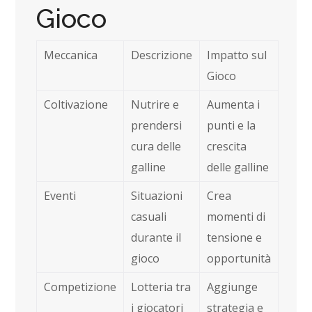
Gioco
Meccanica
Descrizione
Impatto sul
Gioco
Coltivazione
Nutrire e
Aumenta i
prendersi
punti e la
cura delle
crescita
galline
delle galline
Eventi
Situazioni
Crea
casuali
momenti di
durante il
tensione e
gioco
opportunità
Competizione
Lotteria tra
Aggiunge
i giocatori
strategia e