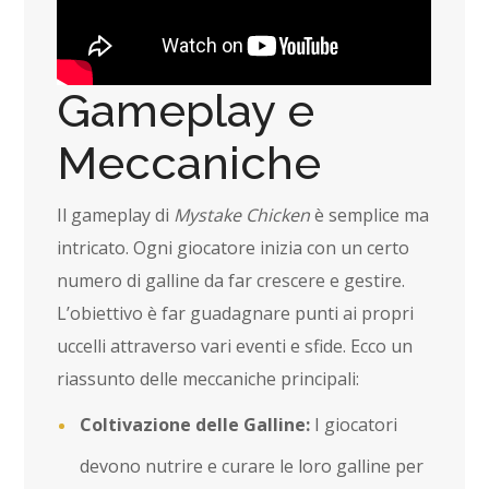
Gameplay e
Meccaniche
Il gameplay di
Mystake Chicken
è semplice ma
intricato. Ogni giocatore inizia con un certo
numero di galline da far crescere e gestire.
L’obiettivo è far guadagnare punti ai propri
uccelli attraverso vari eventi e sfide. Ecco un
riassunto delle meccaniche principali:
Coltivazione delle Galline:
I giocatori
devono nutrire e curare le loro galline per