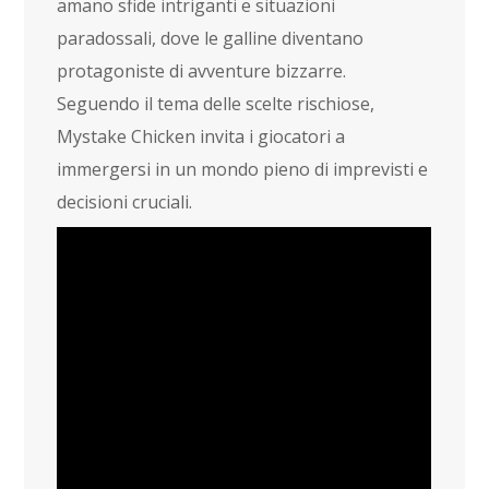
amano sfide intriganti e situazioni
paradossali, dove le galline diventano
protagoniste di avventure bizzarre.
Seguendo il tema delle scelte rischiose,
Mystake Chicken invita i giocatori a
immergersi in un mondo pieno di imprevisti e
decisioni cruciali.