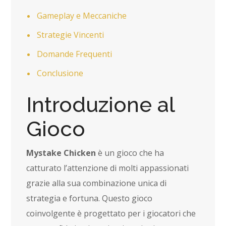
Gameplay e Meccaniche
Strategie Vincenti
Domande Frequenti
Conclusione
Introduzione al
Gioco
Mystake Chicken
è un gioco che ha
catturato l’attenzione di molti appassionati
grazie alla sua combinazione unica di
strategia e fortuna. Questo gioco
coinvolgente è progettato per i giocatori che