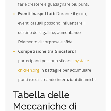
farle crescere e guadagnare più punti.
Eventi Inaspettati:
Durante il gioco,
eventi casuali possono influenzare il
destino delle galline, aumentando
l’elemento di sorpresa e sfida.
Competizione tra Giocatori:
I
partecipanti possono sfidarsi
mystake-
chicken.org
in battaglie per accumulare
punti extra, creando interazioni dinamiche.
Tabella delle
Meccaniche di