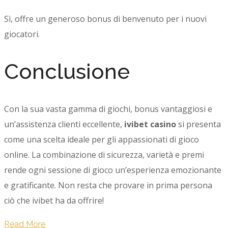
Sì, offre un generoso bonus di benvenuto per i nuovi
giocatori.
Conclusione
Con la sua vasta gamma di giochi, bonus vantaggiosi e
un’assistenza clienti eccellente,
ivibet casino
si presenta
come una scelta ideale per gli appassionati di gioco
online. La combinazione di sicurezza, varietà e premi
rende ogni sessione di gioco un’esperienza emozionante
e gratificante. Non resta che provare in prima persona
ciò che ivibet ha da offrire!
Read More