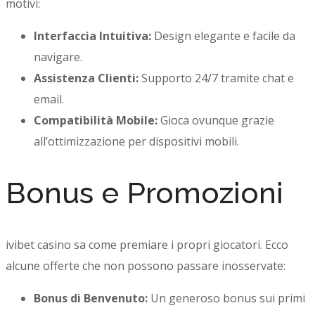
motivi:
Interfaccia Intuitiva:
Design elegante e facile da
navigare.
Assistenza Clienti:
Supporto 24/7 tramite chat e
email.
Compatibilità Mobile:
Gioca ovunque grazie
all’ottimizzazione per dispositivi mobili.
Bonus e Promozioni
ivibet casino sa come premiare i propri giocatori. Ecco
alcune offerte che non possono passare inosservate:
Bonus di Benvenuto:
Un generoso bonus sui primi