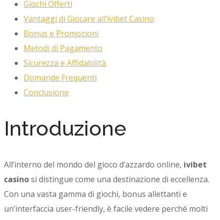
Giochi Offerti
Vantaggi di Giocare all’ivibet Casino
Bonus e Promozioni
Metodi di Pagamento
Sicurezza e Affidabilità
Domande Frequenti
Conclusione
Introduzione
All’interno del mondo del gioco d’azzardo online,
ivibet
casino
si distingue come una destinazione di eccellenza.
Con una vasta gamma di giochi, bonus allettanti e
un’interfaccia user-friendly, è facile vedere perché molti