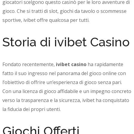
giocatori scelgono questo casinò per le loro avventure di
gioco. Che si tratti di slot, giochi da tavolo o scommesse
sportive, ivibet offre qualcosa per tutti.
Storia di ivibet Casino
Fondato recentemente,
ivibet casino
ha rapidamente
fatto il suo ingresso nel panorama del gioco online con
l’obiettivo di offrire un’esperienza di gioco senza pari.
Con una licenza di gioco affidabile e un impegno concreto
verso la trasparenza e la sicurezza, ivibet ha conquistato
la fiducia dei propri utenti.
Giochi Offerti