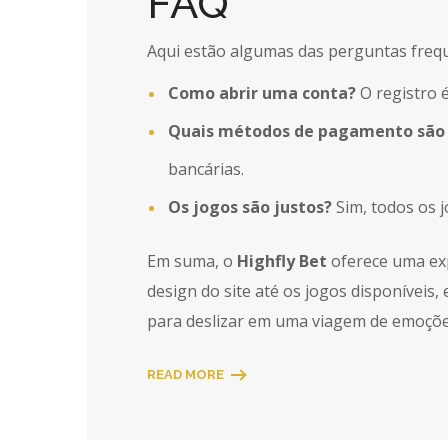
FAQ
Aqui estão algumas das perguntas fre
Como abrir uma conta?
O registro é
Quais métodos de pagamento são 
bancárias.
Os jogos são justos?
Sim, todos os j
Em suma, o
Highfly Bet
oferece uma exp
design do site até os jogos disponíveis
para deslizar em uma viagem de emoções
READ MORE