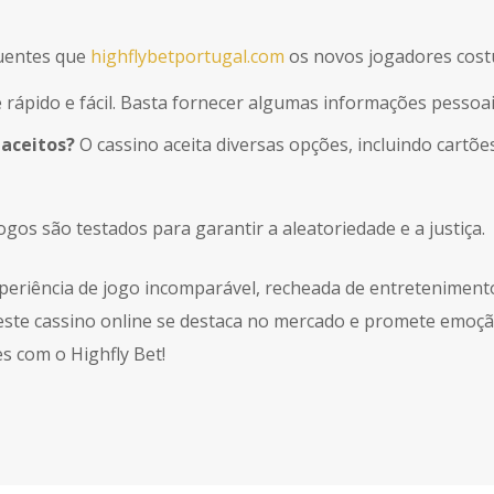
quentes que
highflybetportugal.com
os novos jogadores costu
 rápido e fácil. Basta fornecer algumas informações pessoai
aceitos?
O cassino aceita diversas opções, incluindo cartões
ogos são testados para garantir a aleatoriedade e a justiça.
eriência de jogo incomparável, recheada de entreteniment
, este cassino online se destaca no mercado e promete emoçã
 com o Highfly Bet!