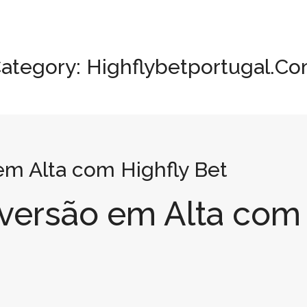
ategory: Highflybetportugal.c
em Alta com Highfly Bet
iversão em Alta com 