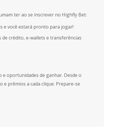
mam ter ao se inscrever no Highfly Bet:
s e você estará pronto para jogar!
 de crédito, e-wallets e transferências
o e oportunidades de ganhar. Desde o
o e prêmios a cada clique. Prepare-se