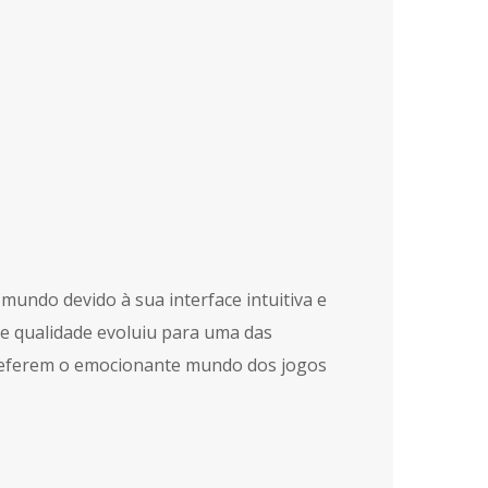
mundo devido à sua interface intuitiva e
e qualidade evoluiu para uma das
preferem o emocionante mundo dos jogos