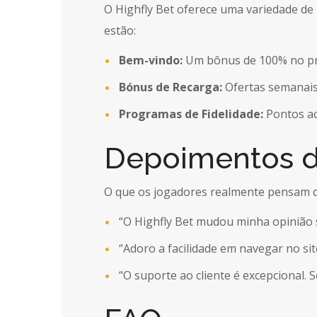
O Highfly Bet oferece uma variedade de
estão:
Bem-vindo:
Um bônus de 100% no prim
Bónus de Recarga:
Ofertas semanais
Programas de Fidelidade:
Pontos ac
Depoimentos d
O que os jogadores realmente pensam
“O Highfly Bet mudou minha opinião s
“Adoro a facilidade em navegar no si
“O suporte ao cliente é excepcional.