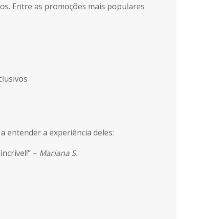
s. Entre as promoções mais populares
lusivos.
 entender a experiência deles:
ncrível!” –
Mariana S.