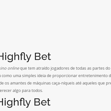
Highfly Bet
ino online
que tem atraído jogadores de todas as partes do 
u como uma simples ideia de proporcionar entretenimento d
sde os amantes de máquinas caça-níqueis até aqueles que 
erecer algo para todos.
ighfly Bet