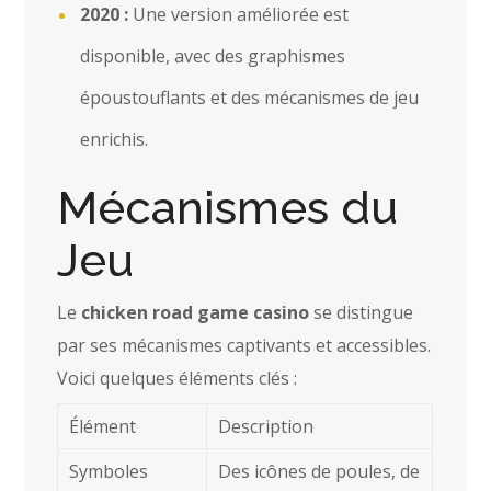
2020 :
Une version améliorée est
disponible, avec des graphismes
époustouflants et des mécanismes de jeu
enrichis.
Mécanismes du
Jeu
Le
chicken road game casino
se distingue
par ses mécanismes captivants et accessibles.
Voici quelques éléments clés :
Élément
Description
Symboles
Des icônes de poules, de