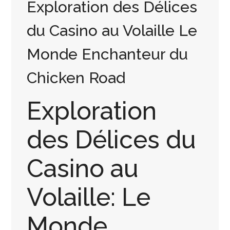
Exploration des Délices
du Casino au Volaille Le
Monde Enchanteur du
Chicken Road
Exploration
des Délices du
Casino au
Volaille: Le
Monde