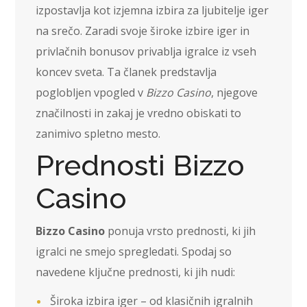
izpostavlja kot izjemna izbira za ljubitelje iger
na srečo. Zaradi svoje široke izbire iger in
privlačnih bonusov privablja igralce iz vseh
koncev sveta. Ta članek predstavlja
poglobljen vpogled v
Bizzo Casino
, njegove
značilnosti in zakaj je vredno obiskati to
zanimivo spletno mesto.
Prednosti Bizzo
Casino
Bizzo Casino
ponuja vrsto prednosti, ki jih
igralci ne smejo spregledati. Spodaj so
navedene ključne prednosti, ki jih nudi:
Široka izbira iger – od klasičnih igralnih