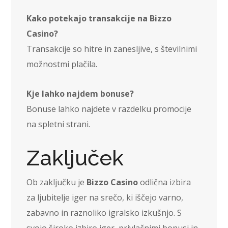
Kako potekajo transakcije na Bizzo
Casino?
Transakcije so hitre in zanesljive, s številnimi
možnostmi plačila.
Kje lahko najdem bonuse?
Bonuse lahko najdete v razdelku promocije
na spletni strani.
Zaključek
Ob zaključku je
Bizzo Casino
odlična izbira
za ljubitelje iger na srečo, ki iščejo varno,
zabavno in raznoliko igralsko izkušnjo. S