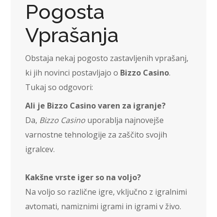
Pogosta
Vprašanja
Obstaja nekaj pogosto zastavljenih vprašanj,
ki jih novinci postavljajo o
Bizzo Casino
.
Tukaj so odgovori:
Ali je Bizzo Casino varen za igranje?
Da,
Bizzo Casino
uporablja najnovejše
varnostne tehnologije za zaščito svojih
igralcev.
Kakšne vrste iger so na voljo?
Na voljo so različne igre, vključno z igralnimi
avtomati, namiznimi igrami in igrami v živo.