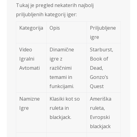
Tukaj je pregled nekaterih najbolj
priljubljenih kategorij iger:
Kategorija
Opis
Priljubljene
igre
Video
Dinamične
Starburst,
Igralni
igre z
Book of
Avtomati
različnimi
Dead,
temami in
Gonzo’s
funkcijami.
Quest
Namizne
Klasiki kot so
Ameriška
Igre
ruleta in
ruleta,
blackjack.
Evropski
blackjack