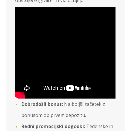
obstoječe igralce. Ti vključujejo:
Dobrodošli bonus:
Najboljši začetek z
bonusom ob prvem depozitu.
Redni promocijski dogodki:
Tedenske in