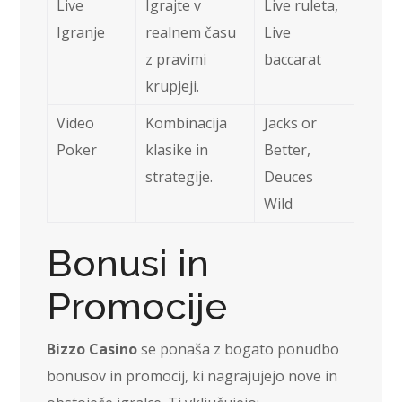
Live
Igrajte v
Live ruleta,
Igranje
realnem času
Live
z pravimi
baccarat
krupjeji.
Video
Kombinacija
Jacks or
Poker
klasike in
Better,
strategije.
Deuces
Wild
Bonusi in
Promocije
Bizzo Casino
se ponaša z bogato ponudbo
bonusov in promocij, ki nagrajujejo nove in